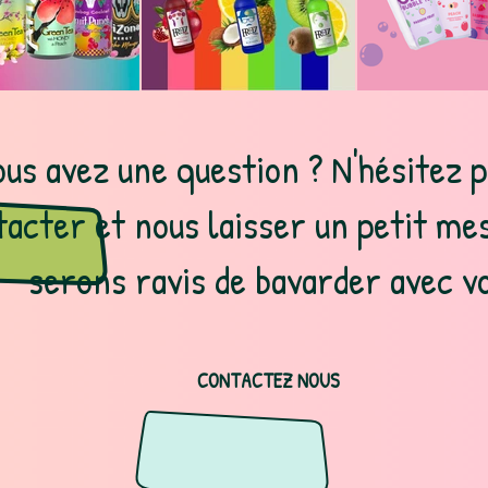
us avez une question ? N'hésitez p
tacter et nous laisser un petit me
serons ravis de bavarder avec vo
CONTACTEZ NOUS