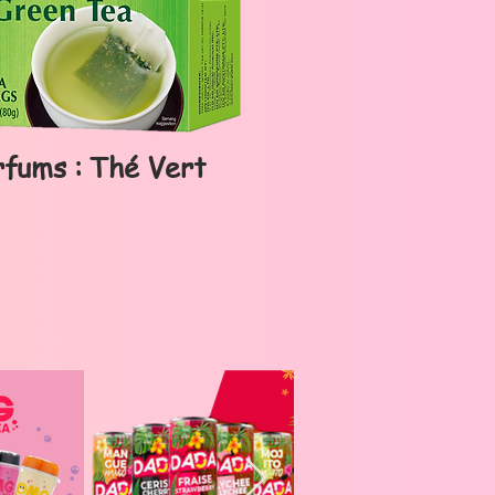
rfums : Thé Vert