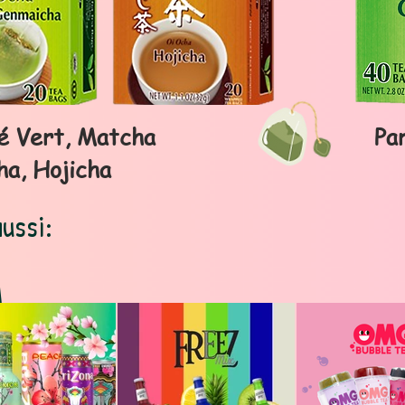
é Vert, Matcha
Pa
a, Hojicha
ussi: