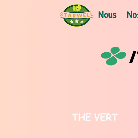
Nous
No
THE VERT