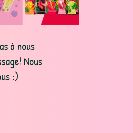
as à nous
ssage! Nous
us :)