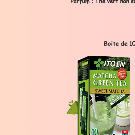
Parfum : Thé vert non 
Boite de 1