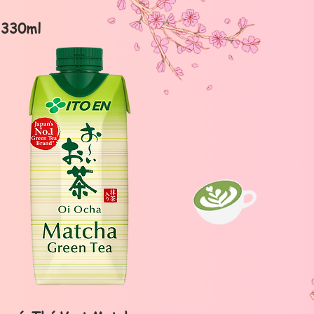
330ml