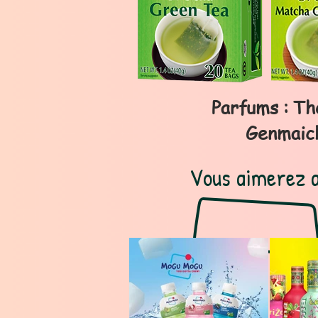
Parfums : Th
Genmaich
Vous aimerez a